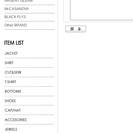
ARGENT GLEAM
Mr.CASANOVA
BLACK FLYS
Other BRAND