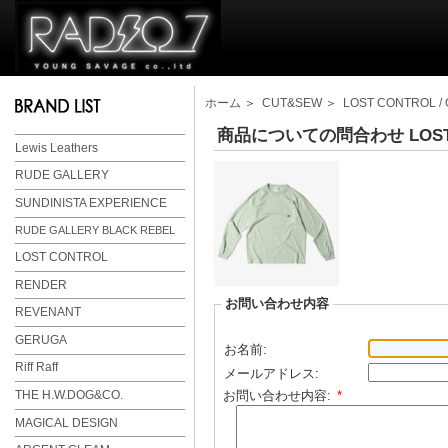
ホーム
＞
CUT&SEW
＞
LOST CONTROL / C
商品についての問合わせ LOST CONTR
Lewis Leathers
RUDE GALLERY
SUNDINISTA EXPERIENCE
RUDE GALLERY BLACK REBEL
LOST CONTROL
RENDER
お問い合わせ内容
REVENANT
GERUGA
お名前:
Riff Raff
メールアドレス:
お問い合わせ内容:
*
THE H.W.DOG&CO.
MAGICAL DESIGN