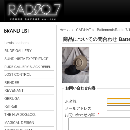
ホーム
＞
CAP/HAT
＞
Battement×Radio 7/
商品についての問合わせ Battement
Lewis Leathers
RUDE GALLERY
SUNDINISTA EXPERIENCE
RUDE GALLERY BLACK REBEL
LOST CONTROL
RENDER
お問い合わせ内容
REVENANT
GERUGA
お名前:
Riff Raff
メールアドレス:
お問い合わせ内容:
*
THE H.W.DOG&CO.
MAGICAL DESIGN