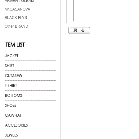
ARGENT GLEAM
Mr.CASANOVA
BLACK FLYS
Other BRAND