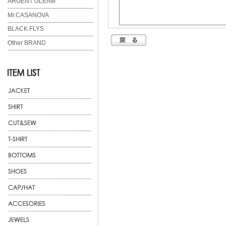
ARGENT GLEAM
Mr.CASANOVA
BLACK FLYS
Other BRAND