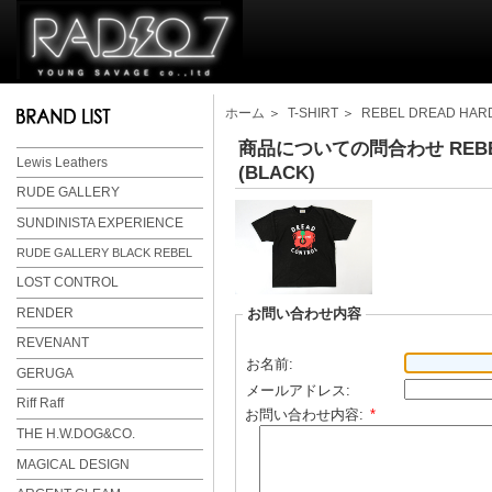
ホーム
＞
T-SHIRT
＞
REBEL DREAD HARD
商品についての問合わせ REBEL D
Lewis Leathers
(BLACK)
RUDE GALLERY
SUNDINISTA EXPERIENCE
RUDE GALLERY BLACK REBEL
LOST CONTROL
RENDER
お問い合わせ内容
REVENANT
お名前:
GERUGA
メールアドレス:
Riff Raff
お問い合わせ内容:
*
THE H.W.DOG&CO.
MAGICAL DESIGN