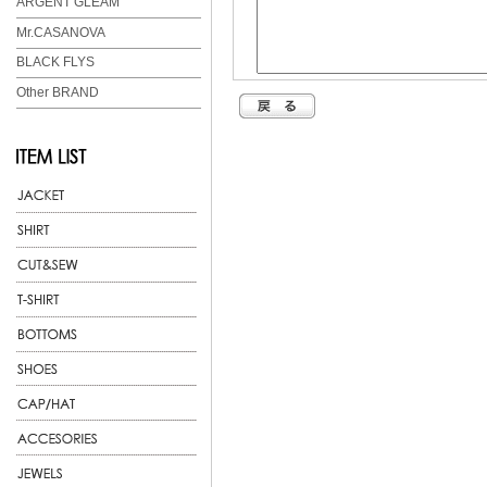
ARGENT GLEAM
Mr.CASANOVA
BLACK FLYS
Other BRAND