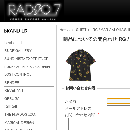
ホーム
＞
SHIRT
＞
RG / MARIA ALOHA SH
商品についての問合わせ RG / MAR
Lewis Leathers
RUDE GALLERY
SUNDINISTA EXPERIENCE
RUDE GALLERY BLACK REBEL
LOST CONTROL
RENDER
お問い合わせ内容
REVENANT
GERUGA
お名前:
Riff Raff
メールアドレス:
お問い合わせ内容:
*
THE H.W.DOG&CO.
MAGICAL DESIGN