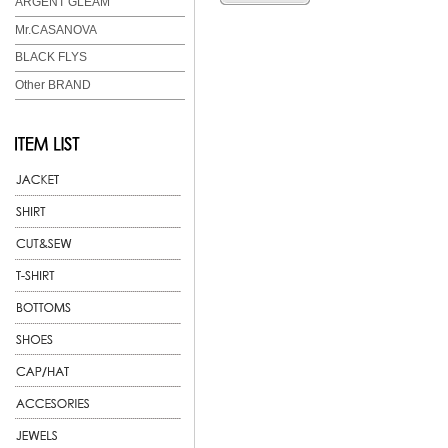
ARGENT GLEAM
Mr.CASANOVA
BLACK FLYS
Other BRAND