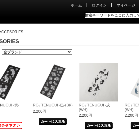
ホーム
ログイン
マイページ
CCESORIES
SORIES
ENUGUI -寅-
RG / TENUGUI -巳-(BK)
RG / TENUGUI -戌
RG / TE
(WH)
(WH)
2,200円
円
2,200円
2,200円