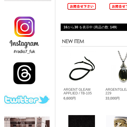
16
から
30
を表示中 (商品の数:
149
)
ARGENT GLEAM
ARGENTGLEA
APPLIED / TB-105
229
6,600円
33,000円