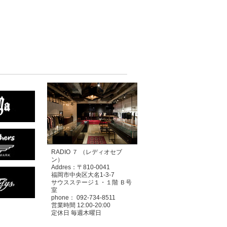
RADIO ７ （レディオセブ
ン）
Addres：〒810-0041
福岡市中央区大名1-3-7
サウスステージ１・１階 Ｂ号
室
phone： 092-734-8511
営業時間 12:00-20:00
定休日 毎週木曜日