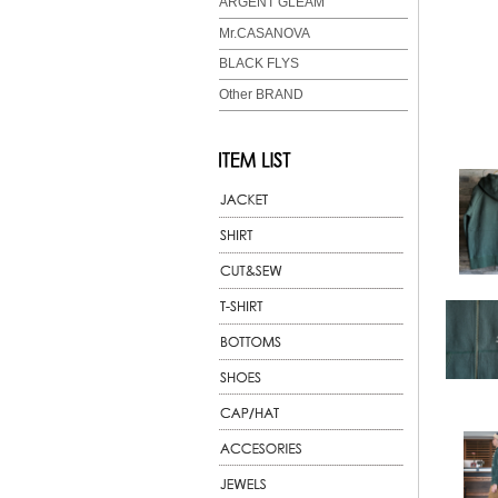
ARGENT GLEAM
Mr.CASANOVA
BLACK FLYS
Other BRAND