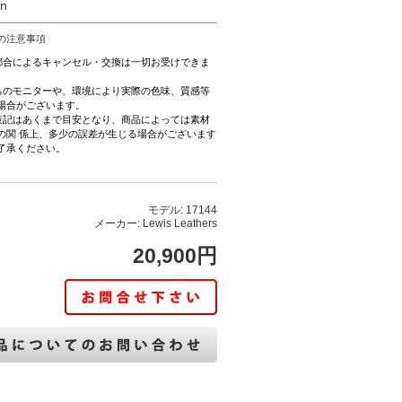
on
の注意事項
都合によるキャンセル・交換は一切お受けできま
ちのモニターや、環境により実際の色味、質感等
場合がございます。
表記はあくまで目安となり、商品によっては素材
の関 係上、多少の誤差が生じる場合がございます
了承ください。
モデル: 17144
メーカー: Lewis Leathers
20,900円