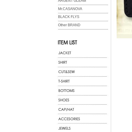
ARGENT GLEAM
Mr.CASANOVA
BLACK FLYS
Other BRAND