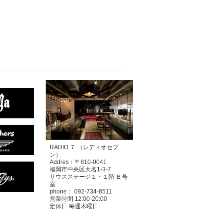
RADIO ７ （レディオセブ
ン）
Addres：〒810-0041
福岡市中央区大名1-3-7
サウスステージ１・１階 Ｂ号
室
phone： 092-734-8511
営業時間 12:00-20:00
定休日 毎週木曜日