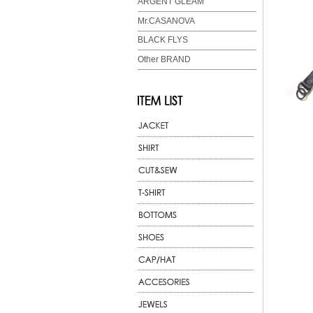
ARGENT GLEAM
Mr.CASANOVA
BLACK FLYS
Other BRAND