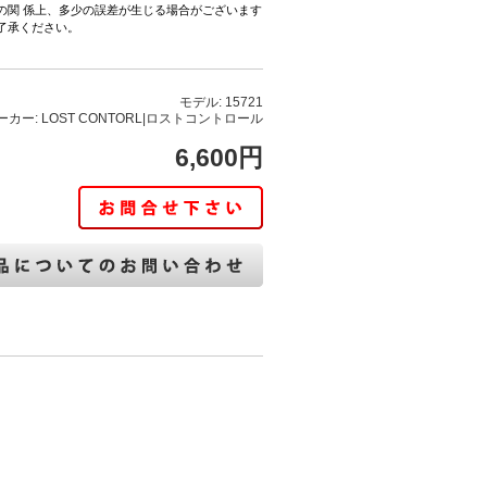
の関 係上、多少の誤差が生じる場合がございます
了承ください。
モデル: 15721
ーカー: LOST CONTORL|ロストコントロール
6,600円