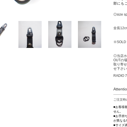
部にも
◎size s
全長12c
※SOLD
◎当店ホ
OUTの
取り寄せ
せ下さい
RADIO 7
Attenti
ご注文時
■お客様
せん。
■お手持
が異なる
■サイズ