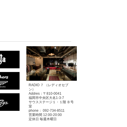
RADIO ７ （レディオセブ
ン）
Addres：〒810-0041
福岡市中央区大名1-3-7
サウスステージ１・１階 Ｂ号
室
phone： 092-734-8511
営業時間 12:00-20:00
定休日 毎週木曜日