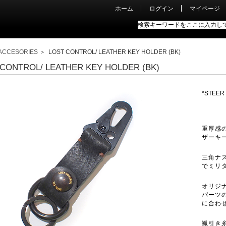
ホーム
ログイン
マイページ
ACCESORIES
＞ LOST CONTROL/ LEATHER KEY HOLDER (BK)
 CONTROL/ LEATHER KEY HOLDER (BK)
*STEER
重厚感
ザーキ
三角ナ
でミリ
オリジ
パーツ
に合わ
蝋引き