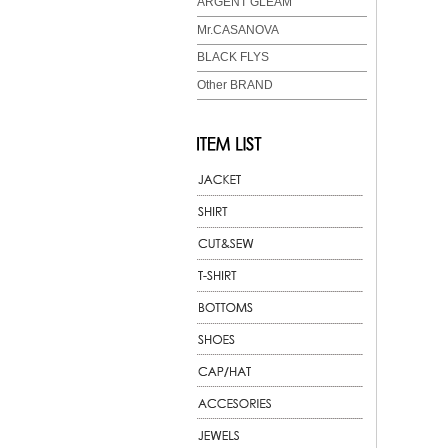
ARGENT GLEAM
Mr.CASANOVA
BLACK FLYS
Other BRAND