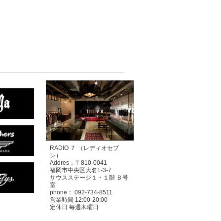
RADIO ７ （レディオセブ
ン）
Addres：〒810-0041
福岡市中央区大名1-3-7
サウスステージ１・１階 Ｂ号
室
phone： 092-734-8511
営業時間 12:00-20:00
定休日 毎週木曜日