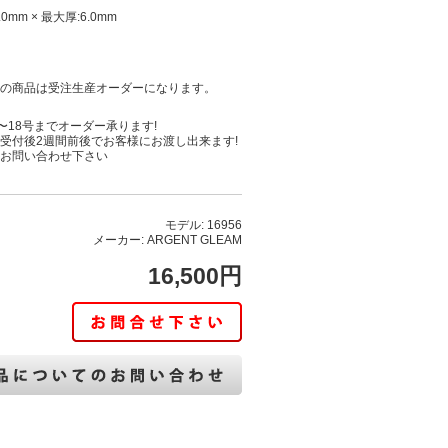
0mm × 最大厚:6.0mm
の商品は受注生産オーダーになります。
1号〜18号までオーダー承ります!
受付後2週間前後でお客様にお渡し出来ます!
お問い合わせ下さい
モデル: 16956
メーカー: ARGENT GLEAM
16,500円