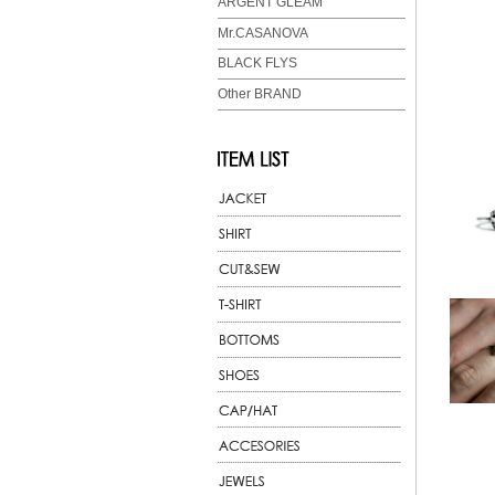
ARGENT GLEAM
Mr.CASANOVA
BLACK FLYS
Other BRAND