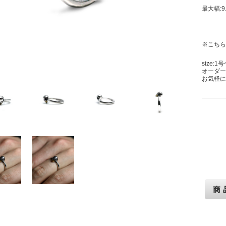
最大幅:9.
※こちら
size:
オーダー
お気軽に