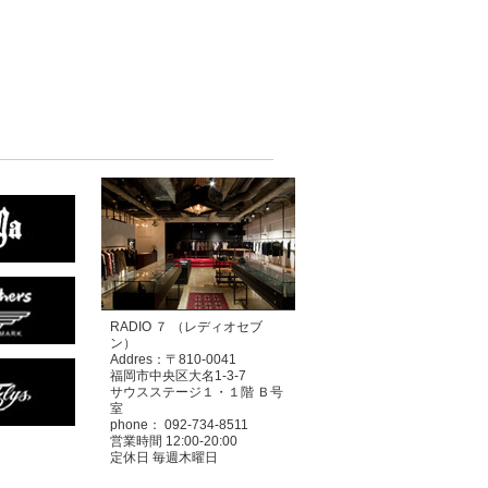
RADIO ７ （レディオセブ
ン）
Addres：〒810-0041
福岡市中央区大名1-3-7
サウスステージ１・１階 Ｂ号
室
phone： 092-734-8511
営業時間 12:00-20:00
定休日 毎週木曜日