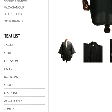
ARGENT GLEAM
Mr.CASANOVA
BLACK FLYS
Other BRAND