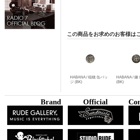
この商品をお求めのお客様は
HABANA / 稲穂 缶バッ
HABANA / 
ジ (BK)
(BK)
B
rand
Official
Con