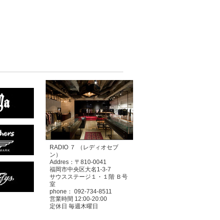
RADIO ７ （レディオセブ
ン）
Addres：〒810-0041
福岡市中央区大名1-3-7
サウスステージ１・１階 Ｂ号
室
phone： 092-734-8511
営業時間 12:00-20:00
定休日 毎週木曜日