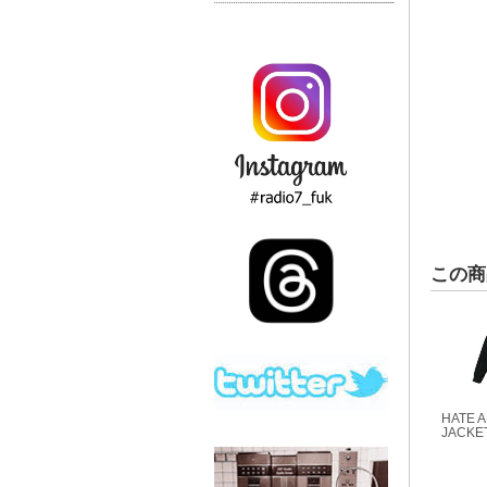
この商
HATE 
JACKET