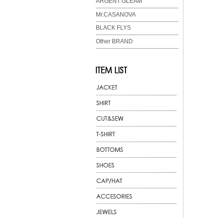
ARGENT GLEAM
Mr.CASANOVA
BLACK FLYS
Other BRAND