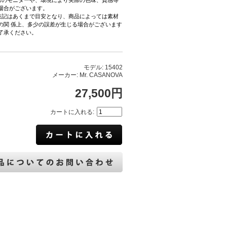
ちのモニターや、環境により実際の色味、質感等
場合がございます。
表記はあくまで目安となり、商品によっては素材
の関 係上、多少の誤差が生じる場合がございます
了承ください。
モデル: 15402
メーカー: Mr. CASANOVA
27,500円
カートに入れる: