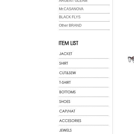
ARGENT GLEAM
Mr.CASANOVA
BLACK FLYS
Other BRAND