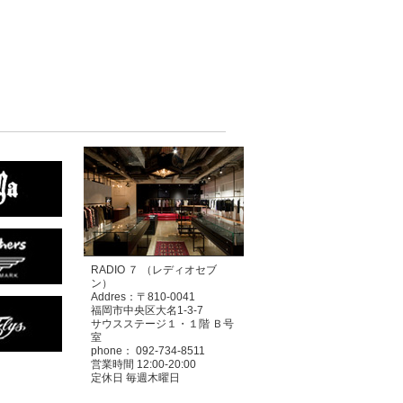
RADIO ７ （レディオセブ
ン）
Addres：〒810-0041
福岡市中央区大名1-3-7
サウスステージ１・１階 Ｂ号
室
phone： 092-734-8511
営業時間 12:00-20:00
定休日 毎週木曜日