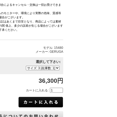
都合によるキャンセル・交換は一切お受けできま
ちのモニターや、環境により実際の色味、質感等
場合がございます。
表記はあくまで目安となり、商品によっては素材
の関 係上、多少の誤差が生じる場合がございます
了承ください。
モデル: 15480
メーカー: GERUGA
選択して下さい:
36,300円
カートに入れる: