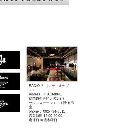
RADIO ７ （レディオセブ
ン）
Addres：〒810-0041
福岡市中央区大名1-3-7
サウスステージ１・１階 Ｂ号
室
phone： 092-734-8511
営業時間 12:00-20:00
定休日 毎週木曜日