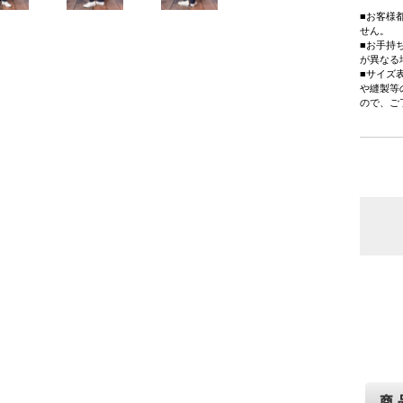
■お客様
せん。
■お手持
が異なる
■サイズ
や縫製等
ので、ご