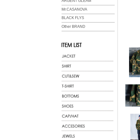
ARGENT GLEAM
Mr.CASANOVA
BLACK FLYS
Other BRAND