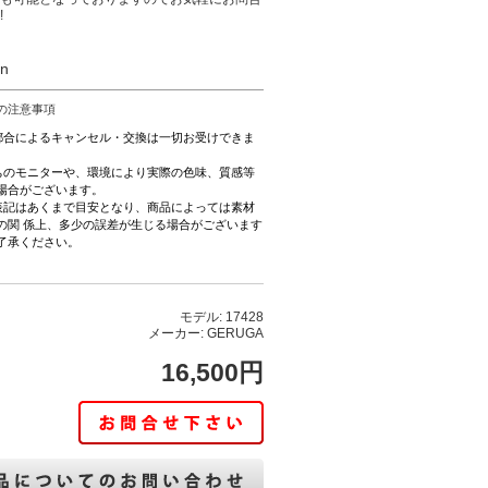
!
on
の注意事項
都合によるキャンセル・交換は一切お受けできま
ちのモニターや、環境により実際の色味、質感等
場合がございます。
表記はあくまで目安となり、商品によっては素材
の関 係上、多少の誤差が生じる場合がございます
了承ください。
モデル: 17428
メーカー: GERUGA
16,500円