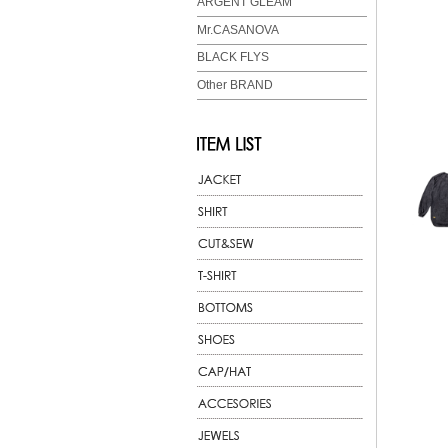
ARGENT GLEAM
Mr.CASANOVA
BLACK FLYS
Other BRAND