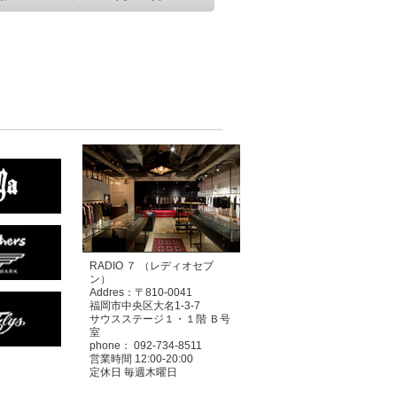
RADIO ７ （レディオセブ
ン）
Addres：〒810-0041
福岡市中央区大名1-3-7
サウスステージ１・１階 Ｂ号
室
phone： 092-734-8511
営業時間 12:00-20:00
定休日 毎週木曜日