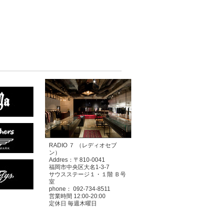
RADIO ７ （レディオセブ
ン）
Addres：〒810-0041
福岡市中央区大名1-3-7
サウスステージ１・１階 Ｂ号
室
phone： 092-734-8511
営業時間 12:00-20:00
定休日 毎週木曜日