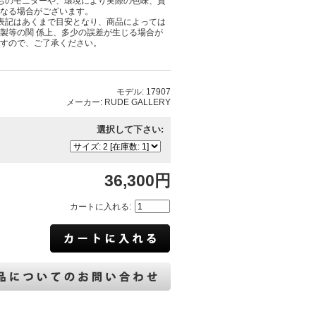
ちのモニターや、環境により実際の色味、質
なる場合がございます。
表記はあくまで目安となり、商品によっては
製等の関 係上、多少の誤差が生じる場合が
すので、ご了承ください。
モデル: 17907
メーカー: RUDE GALLERY
選択して下さい:
36,300円
カートに入れる: