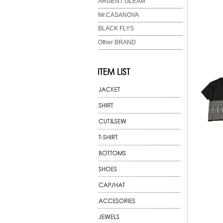
ARGENT GLEAM
Mr.CASANOVA
BLACK FLYS
Other BRAND