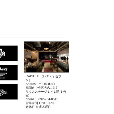
RADIO ７ （レディオセブ
ン）
Addres：〒810-0041
福岡市中央区大名1-3-7
サウスステージ１・１階 Ｂ号
室
phone： 092-734-8511
営業時間 12:00-20:00
定休日 毎週木曜日