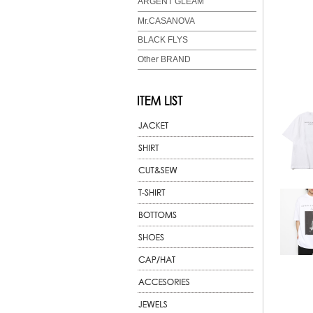
ARGENT GLEAM
Mr.CASANOVA
BLACK FLYS
Other BRAND