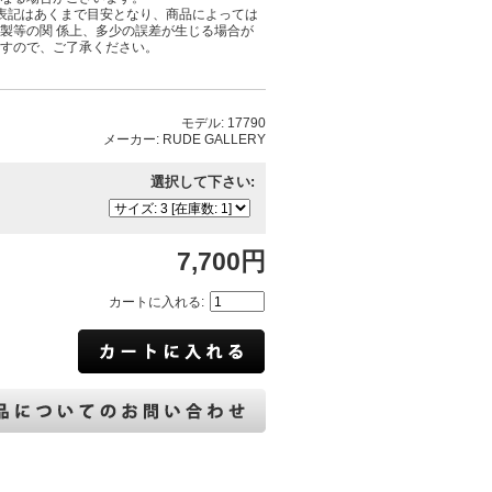
表記はあくまで目安となり、商品によっては
製等の関 係上、多少の誤差が生じる場合が
すので、ご了承ください。
モデル: 17790
メーカー: RUDE GALLERY
選択して下さい:
7,700円
カートに入れる: