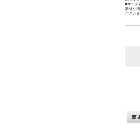
■サイズ
素材や縫
ございま