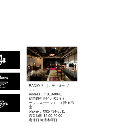
RADIO ７ （レディオセブ
ン）
Addres：〒810-0041
福岡市中央区大名1-3-7
サウスステージ１・１階 Ｂ号
室
phone： 092-734-8511
営業時間 12:00-20:00
定休日 毎週木曜日