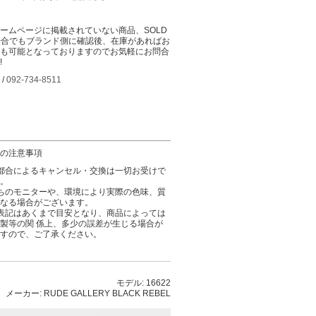
ームページに掲載されていない商品、SOLD
場合でもブランド側に確認後、在庫があればお
も可能となっておりますのでお気軽にお問合
!
 /
092-734-8511
の注意事項
都合によるキャンセル・交換は一切お受けで
。
ちのモニターや、環境により実際の色味、質
なる場合がございます。
表記はあくまで目安となり、商品によっては
製等の関 係上、多少の誤差が生じる場合が
すので、ご了承ください。
モデル: 16622
メーカー: RUDE GALLERY BLACK REBEL