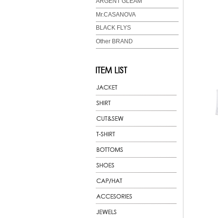
ARGENT GLEAM
Mr.CASANOVA
BLACK FLYS
Other BRAND